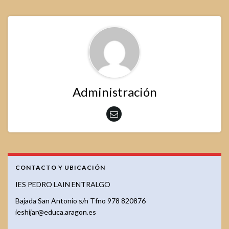
Administración
CONTACTO Y UBICACIÓN
IES PEDRO LAIN ENTRALGO
Bajada San Antonio s/n Tfno 978 820876
ieshijar@educa.aragon.es