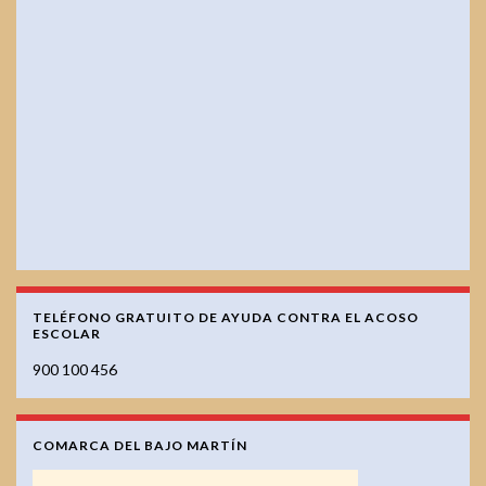
TELÉFONO GRATUITO DE AYUDA CONTRA EL ACOSO
ESCOLAR
900 100 456
COMARCA DEL BAJO MARTÍN