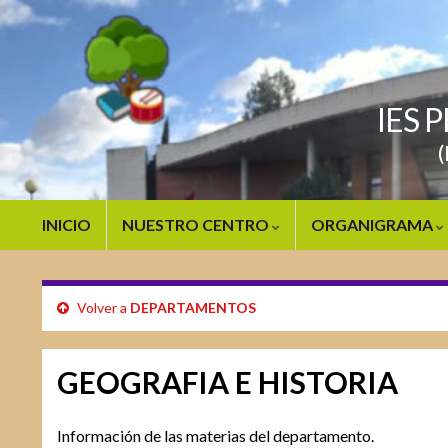
IES 
(
INICIO
NUESTRO CENTRO
ORGANIGRAMA
Volver a
DEPARTAMENTOS
GEOGRAFIA E HISTORIA
Información de las materias del departamento.