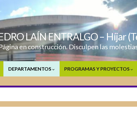
PEDRO LAÍN ENTRALGO – Híjar (Te
Página en construcción. Disculpen las molestia
DEPARTAMENTOS
PROGRAMAS Y PROYECTOS