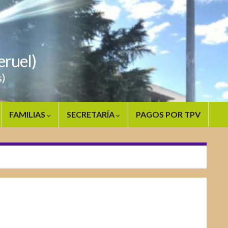
ruel)
s)
FAMILIAS
SECRETARÍA
PAGOS POR TPV