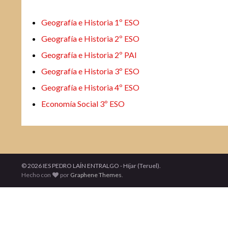
Geografía e Historia 1º ESO
Geografía e Historia 2º ESO
Geografía e Historia 2º PAI
Geografía e Historia 3º ESO
Geografía e Historia 4º ESO
Economía Social 3º ESO
© 2026 IES PEDRO LAÍN ENTRALGO - Híjar (Teruel).
Hecho con
por
Graphene Themes
.