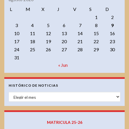
L
M
X
J
V
S
D
1
2
3
4
5
6
7
8
9
10
11
12
13
14
15
16
17
18
19
20
21
22
23
24
25
26
27
28
29
30
31
« Jun
HISTÓRICO DE NOTICIAS
HISTÓRICO DE NOTICIAS
MATRICULA 25-26