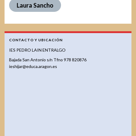
Laura Sancho
CONTACTO Y UBICACIÓN
IES PEDRO LAIN ENTRALGO
Bajada San Antonio s/n Tfno 978 820876
ieshijar@educa.aragon.es