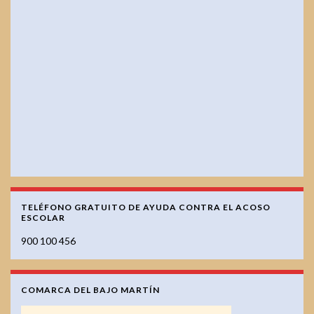
TELÉFONO GRATUITO DE AYUDA CONTRA EL ACOSO
ESCOLAR
900 100 456
COMARCA DEL BAJO MARTÍN