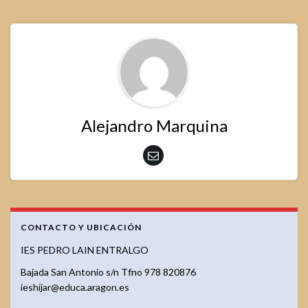
Alejandro Marquina
CONTACTO Y UBICACIÓN
IES PEDRO LAIN ENTRALGO
Bajada San Antonio s/n Tfno 978 820876
ieshijar@educa.aragon.es