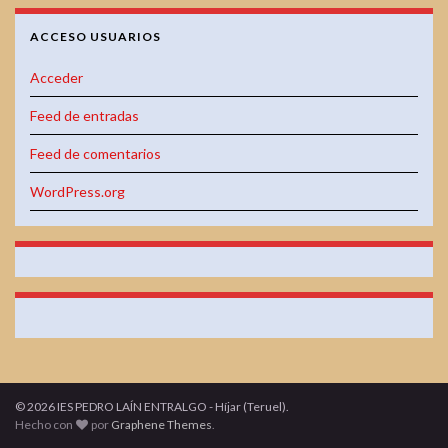
ACCESO USUARIOS
Acceder
Feed de entradas
Feed de comentarios
WordPress.org
© 2026 IES PEDRO LAÍN ENTRALGO - Híjar (Teruel).
Hecho con
por
Graphene Themes
.