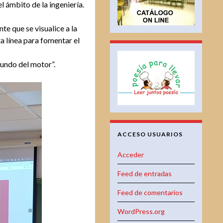
l ámbito de la ingeniería.
te que se visualice a la
a línea para fomentar el
mundo del motor”.
ACCESO USUARIOS
Acceder
Feed de entradas
Feed de comentarios
WordPress.org