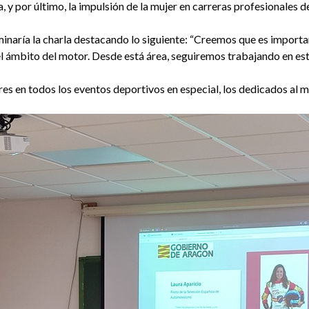
, y por último, la impulsión de la mujer en carreras profesionales de
inaría la charla destacando lo siguiente: “Creemos que es importan
l ámbito del motor. Desde está área, seguiremos trabajando en est
res en todos los eventos deportivos en especial, los dedicados al 