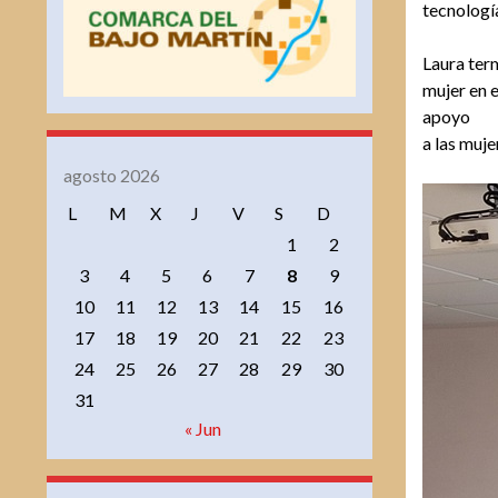
tecnología
Laura term
mujer en e
apoyo
a las muje
agosto 2026
L
M
X
J
V
S
D
1
2
3
4
5
6
7
8
9
10
11
12
13
14
15
16
17
18
19
20
21
22
23
24
25
26
27
28
29
30
31
« Jun