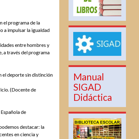
en el programa de la
 a impulsar la igualdad
unidades entre hombres y
e, a través del programa
Manual
n el deporte sin distinción
SIGAD
ricio. (Docente de
Didáctica
 Española de
 podemos destacar: la
centes en ciencia y