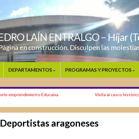
PEDRO LAÍN ENTRALGO – Híjar (Te
Página en construcción. Disculpen las molestia
DEPARTAMENTOS
PROGRAMAS Y PROYECTOS
orio emprendimiento Educaixa
Visita al casco históri
Deportistas aragoneses