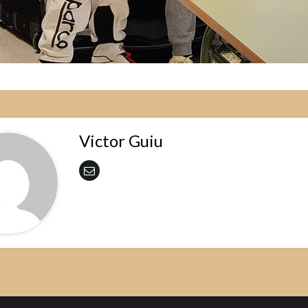
Victor Guiu