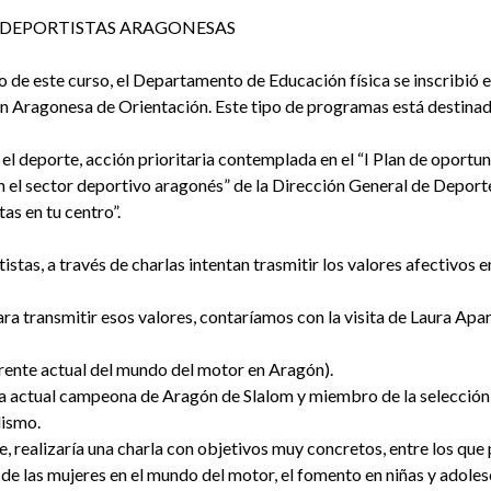
DEPORTISTAS ARAGONESAS
o de este curso, el Departamento de Educación física se inscribió 
n Aragonesa de Orientación. Este tipo de programas está destinado
el deporte, acción prioritaria contemplada en el “I Plan de oport
n el sector deportivo aragonés” de la Dirección General de Deport
as en tu centro”.
istas, a través de charlas intentan trasmitir los valores afectivos e
ra transmitir esos valores, contaríamos con la visita de Laura Apa
erente actual del mundo del motor en Aragón).
 la actual campeona de Aragón de Slalom y miembro de la selección
ismo.
, realizaría una charla con objetivos muy concretos, entre los que
de las mujeres en el mundo del motor, el fomento en niñas y adoles