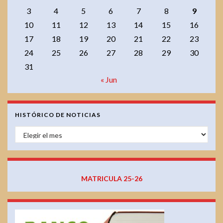
3
4
5
6
7
8
9
10
11
12
13
14
15
16
17
18
19
20
21
22
23
24
25
26
27
28
29
30
31
« Jun
HISTÓRICO DE NOTICIAS
HISTÓRICO DE NOTICIAS
MATRICULA 25-26