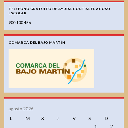
TELÉFONO GRATUITO DE AYUDA CONTRA EL ACOSO
ESCOLAR
900 100 456
COMARCA DEL BAJO MARTÍN
agosto 2026
L
M
X
J
V
S
D
1
2