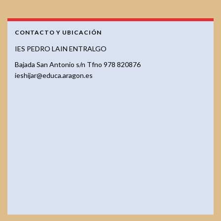
CONTACTO Y UBICACIÓN
IES PEDRO LAIN ENTRALGO
Bajada San Antonio s/n Tfno 978 820876
ieshijar@educa.aragon.es