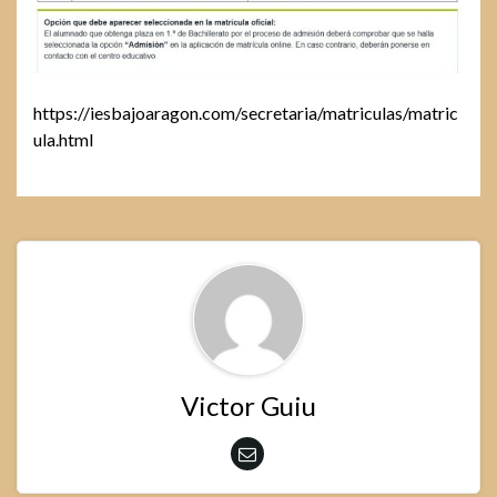
https://iesbajoaragon.com/secretaria/matriculas/matric
ula.html
Victor Guiu